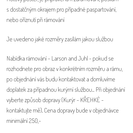
s dostatčným okrajem pro případné paspartování,
nebo oříznutí při rámování
Je uvedeno jaké rozměry zasílám jakou službou
Nabídka rámování - Larson and Juhl - pokud se
rozhodnete pro obraz v konkrétním rozměru a rámu,
po objednání vás budu kontaktovat a domluvíme
doplatek za případnou kurýrní službou.. Při objednání
vyberte způsob dopravy (Kurýr - KŘEHKÉ -
kontaktujte mě). Cena dopravy bude v objednávce
minimální 250,-