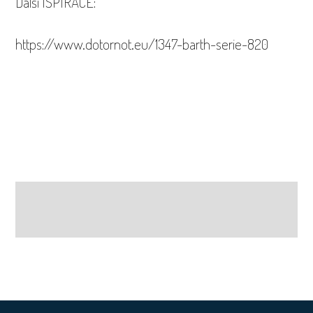
Další ISPIRACE:
https://www.dotornot.eu/1347-barth-serie-820