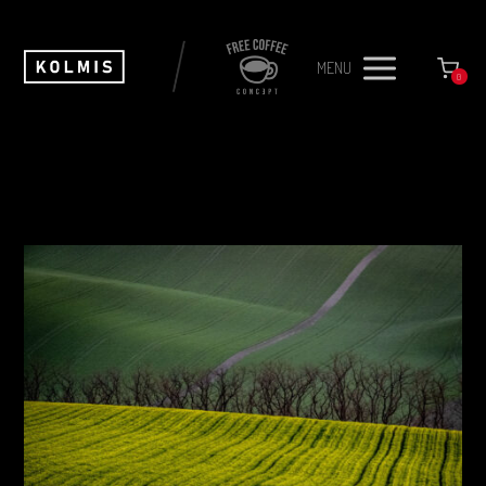
MENU
0