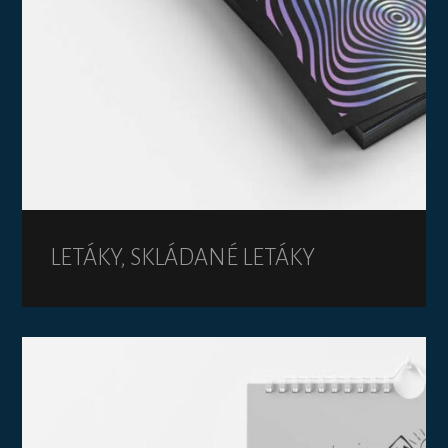
LETÁKY, SKLÁDANÉ LETÁKY