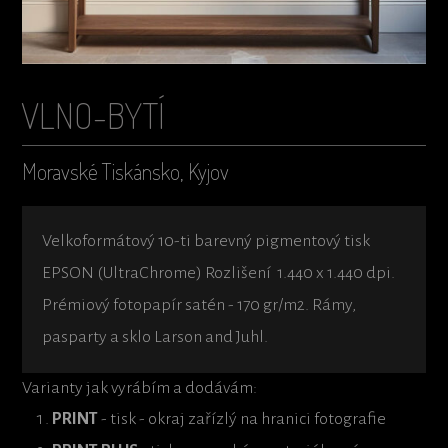
VLNO-BYTÍ
Moravské Tiskánsko, Kyjov
Velkoformátový 10-ti barevný pigmentový tisk
EPSON (UltraChrome) Rozlišení 1.440 x 1.440 dpi.
Prémiový fotopapír satén - 170 gr/m2. Rámy,
pasparty a sklo Larson and Juhl.
Varianty jak vyrábím a dodávám:
PRINT
- tisk - okraj zařízlý na hranici fotografie