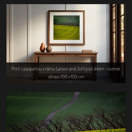
Print s paspartou v rámu Larson and Juhl pod sklem - rozměr
obrazu 100 x 100 cm