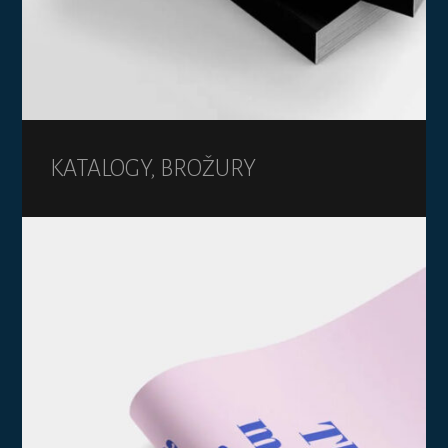
KATALOGY, BROŽURY