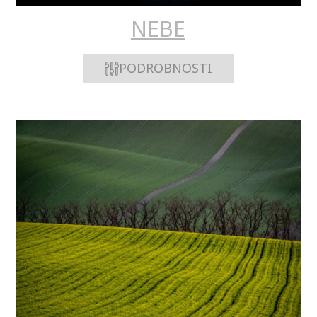
NEBE
PODROBNOSTI