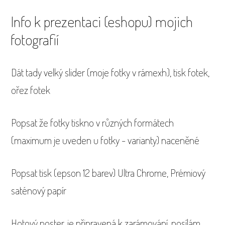
Info k prezentaci (eshopu) mojich
fotografií
Dát tady velký slider (moje fotky v rámexh), tisk fotek,
ořez fotek
Popsat že fotky tiskno v různých formátech
(maximum je uveden u fotky - varianty) naceněné
Popsat tisk (epson 12 barev) Ultra Chrome, Prémiový
saténový papír
Hotový poster, je připravená k zarámování, posílám