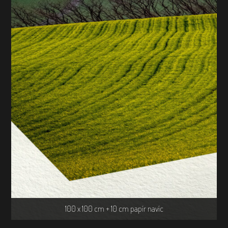
100 x 100 cm + 10 cm papír navíc