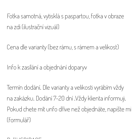
Fotka samotná, vytisklá s paspartou, fotka v obraze
na zdi (ilustrační vizuál)
Cena dle varianty (bez rámu, s rámem a velikost)
Info k zasílání a objednání doparyv
Termín dodání. Dle varianty a velikosti vyrábím vždy
na zakázku. Dodání 7-20 dní .Vždy klienta informuji.
Pokud chete mít unfo dříve než objednáte, napište mi
(formulář)