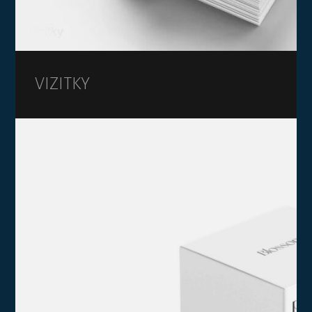
VIZITKY