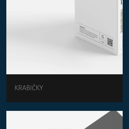
KRABIČKY