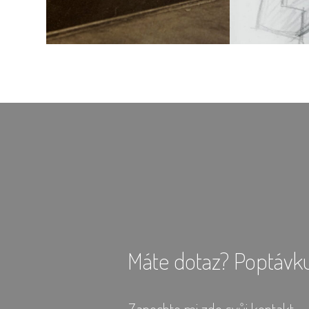
Máte dotaz? Poptávk
Zanechte mi zde svůj kontakt