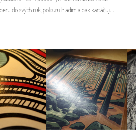
beru do svých ruk, polituru hladím a pak kartáčuji...