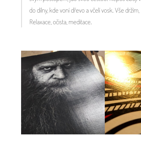
do dílny, kde voní dřevo a včelí vosk. Vše držím, 
Relaxace, očista, meditace.