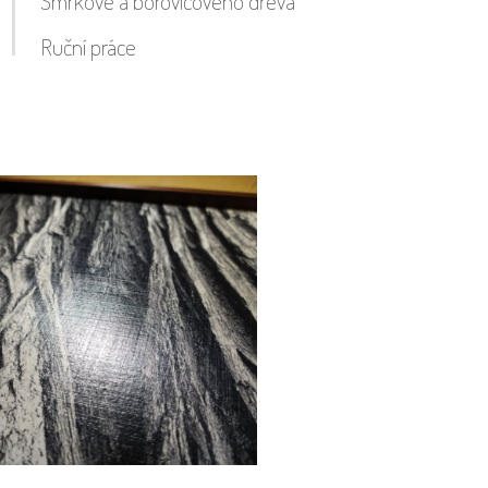
Smrkové a borovicového dřeva
Ruční práce