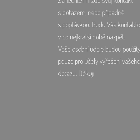
s dotazem, nebo případně
s poptávkou. Budu Vás kontakto
v co nejkratší době nazpět.
Vaše osobní údaje budou použit
pouze pro účely vyřešení vašeh
dotazu. Děkuji